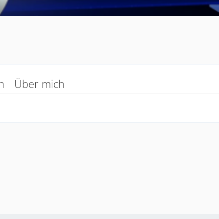
n
Über mich