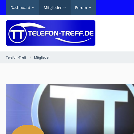
Dashboard
Mitglieder
Forum
Telefon-Treff
Mitglieder