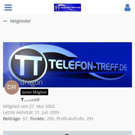
Mitglieder
dragon
Junior Mitglied
Mitglied seit 27. Mai 2002
Letzte Aktivität:
31. Juli 2005
Beiträge
57
Punkte
295
Profil-Aufrufe
291