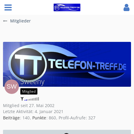
Mitglieder
Sweeny
Mitglied
Mitglied seit 27. Mai 2002
Letzte Aktivität:
4. Januar 2021
Beiträge
140
Punkte
860
Profil-Aufrufe
327