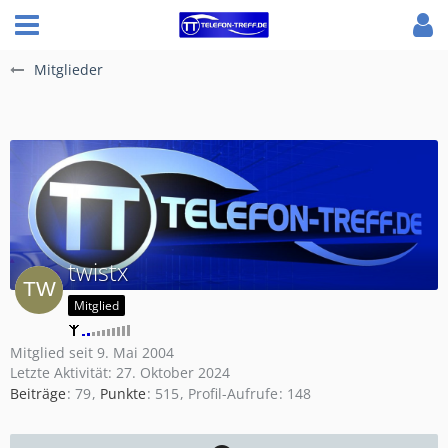
Mitglieder
twistx
Mitglied
Mitglied seit 9. Mai 2004
Letzte Aktivität:
27. Oktober 2024
Beiträge
79
Punkte
515
Profil-Aufrufe
148