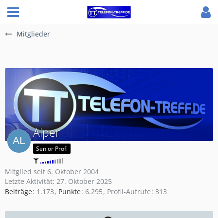
Mitglieder
Alper
Senior Profi
Mitglied seit 6. Oktober 2004
Letzte Aktivität:
27. Oktober 2025
Beiträge
1.173
Punkte
6.295
Profil-Aufrufe
313