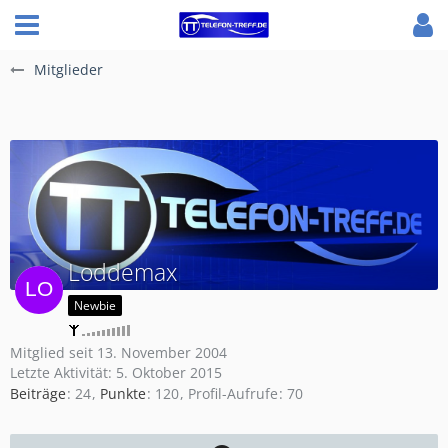
Mitglieder
Loddemax
Newbie
Mitglied seit 13. November 2004
Letzte Aktivität:
5. Oktober 2015
Beiträge
24
Punkte
120
Profil-Aufrufe
70