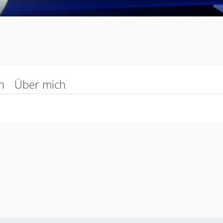
n
Über mich