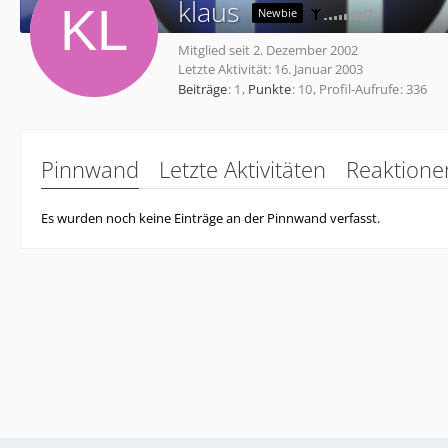
klaus
Newbie
Mitglied seit 2. Dezember 2002
Letzte Aktivität:
16. Januar 2003
Beiträge
1
Punkte
10
Profil-Aufrufe
336
Pinnwand
Letzte Aktivitäten
Reaktione
Es wurden noch keine Einträge an der Pinnwand verfasst.