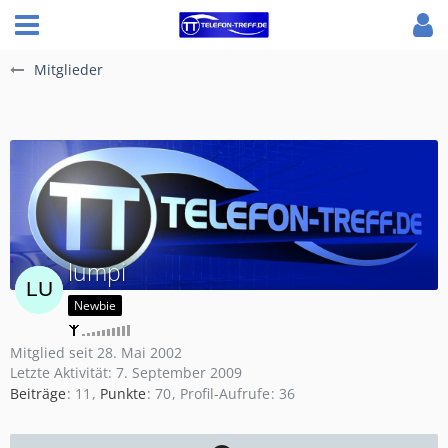
Mitglieder
lumpi
Newbie
Mitglied seit 28. Mai 2002
Letzte Aktivität:
7. September 2009
Beiträge
11
Punkte
70
Profil-Aufrufe
36