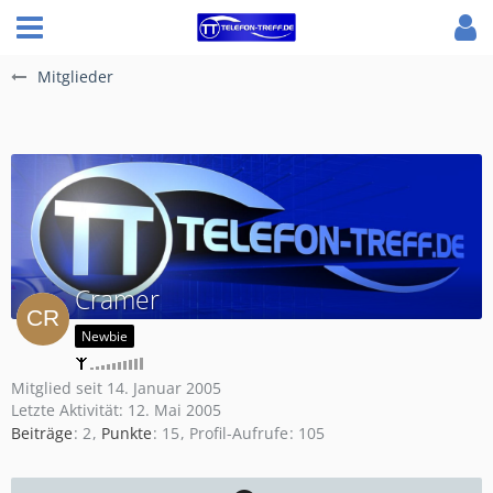
Mitglieder
Cramer
Newbie
Mitglied seit 14. Januar 2005
Letzte Aktivität:
12. Mai 2005
Beiträge
2
Punkte
15
Profil-Aufrufe
105