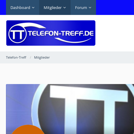
Dashboard
Mitglieder
Forum
Telefon-Treff
Mitglieder