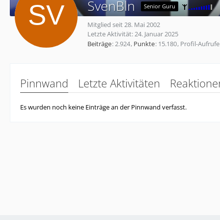
SvenBln
Senior Guru
Mitglied seit 28. Mai 2002
Letzte Aktivität:
24. Januar 2025
Beiträge
2.924
Punkte
15.180
Profil-Aufrufe
Pinnwand
Letzte Aktivitäten
Reaktione
Es wurden noch keine Einträge an der Pinnwand verfasst.