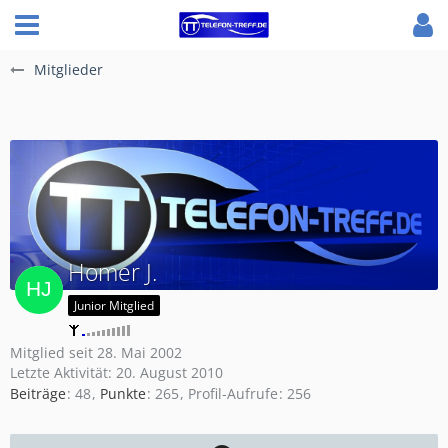
Mitglieder
Homer J.
Junior Mitglied
Mitglied seit 28. Mai 2002
Letzte Aktivität:
20. August 2010
Beiträge
48
Punkte
265
Profil-Aufrufe
256