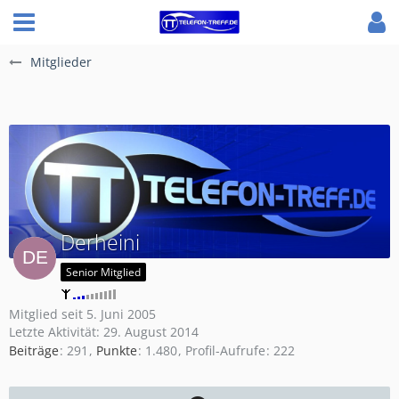
Mitglieder
Derheini
Senior Mitglied
Mitglied seit 5. Juni 2005
Letzte Aktivität:
29. August 2014
Beiträge
291
Punkte
1.480
Profil-Aufrufe
222