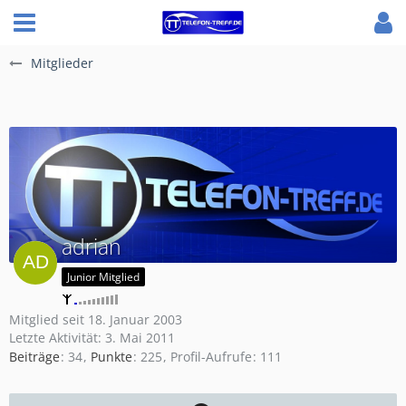
Mitglieder
adrian
Junior Mitglied
Mitglied seit 18. Januar 2003
Letzte Aktivität:
3. Mai 2011
Beiträge
34
Punkte
225
Profil-Aufrufe
111