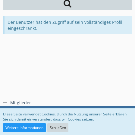
Der Benutzer hat den Zugriff auf sein vollständiges Profil
eingeschränkt.
Mitglieder
Regeln
Datenschutzerklärung
Impressum
Diese Seite verwendet Cookies. Durch die Nutzung unserer Seite erklären
Sie sich damit einverstanden, dass wir Cookies setzen.
Community-Software:
WoltLab Suite™
Weitere Informationen
Schließen