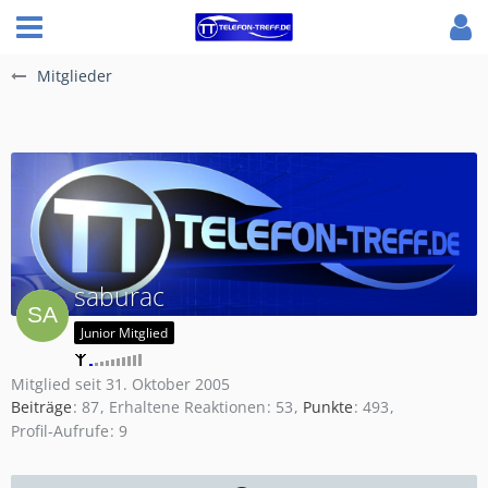
Mitglieder
saburac
Junior Mitglied
Mitglied seit 31. Oktober 2005
Beiträge
87
Erhaltene Reaktionen
53
Punkte
493
Profil-Aufrufe
9