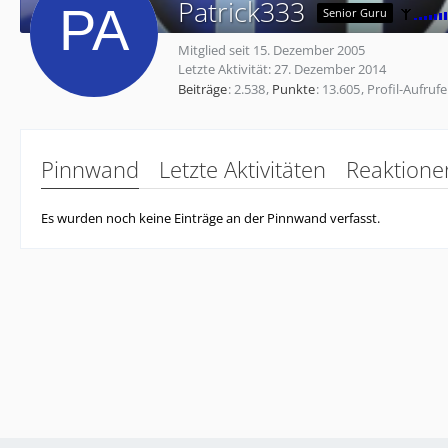
Patrick333
Senior Guru
Mitglied seit 15. Dezember 2005
Letzte Aktivität:
27. Dezember 2014
Beiträge
2.538
Punkte
13.605
Profil-Aufrufe
Pinnwand
Letzte Aktivitäten
Reaktione
Es wurden noch keine Einträge an der Pinnwand verfasst.