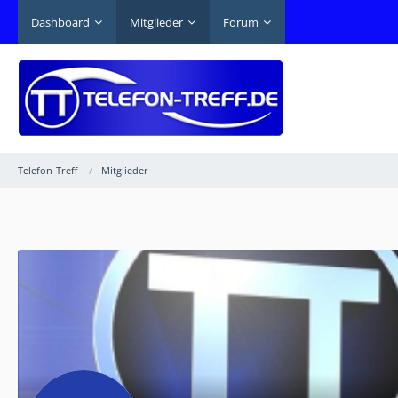
Dashboard
Mitglieder
Forum
Telefon-Treff
Mitglieder