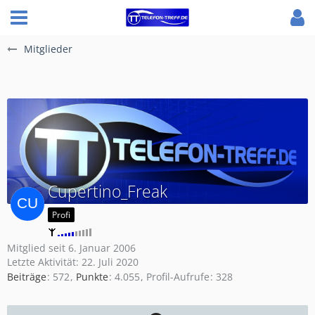
Mitglieder
Cupertino_Freak
Profi
Mitglied seit 6. Januar 2006
Letzte Aktivität:
22. Juli 2020
Beiträge
572
Punkte
4.055
Profil-Aufrufe
328