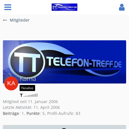
Mitglieder
Kama
Newbie
Mitglied seit 11. Januar 2006
Letzte Aktivität:
11. April 2006
Beiträge
1
Punkte
5
Profil-Aufrufe
83