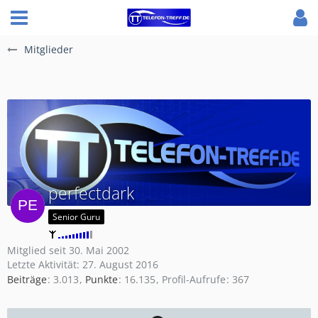
Mitglieder
perfectdark
Senior Guru
Mitglied seit 30. Mai 2002
Letzte Aktivität:
27. August 2016
Beiträge
3.013
Punkte
16.135
Profil-Aufrufe
367