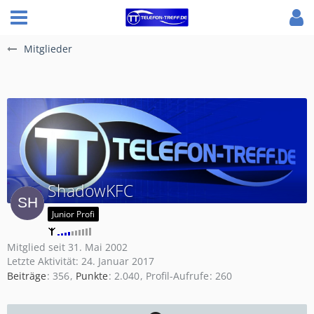
Mitglieder
ShadowKFC
Junior Profi
Mitglied seit 31. Mai 2002
Letzte Aktivität:
24. Januar 2017
Beiträge
356
Punkte
2.040
Profil-Aufrufe
260