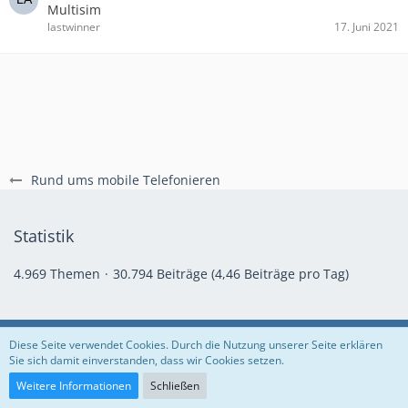
Multisim
lastwinner
17. Juni 2021
Rund ums mobile Telefonieren
Statistik
4.969 Themen
30.794 Beiträge (4,46 Beiträge pro Tag)
Regeln
Datenschutzerklärung
Impressum
Diese Seite verwendet Cookies. Durch die Nutzung unserer Seite erklären
Sie sich damit einverstanden, dass wir Cookies setzen.
Community-Software:
WoltLab Suite™
Weitere Informationen
Schließen