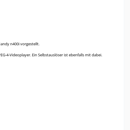
ndy n400i vorgestellt.
G-4-Videoplayer. Ein Selbstauslöser ist ebenfalls mit dabei.