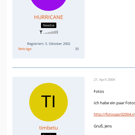
HURRICANE
Newbie
Registriert: 5. Oktober 2002
Beiträge
33
27. April 2004
Fotos
Ich habe ein paar Fot
http://fotosapril2004.m
Gruß, Jens
timbetu