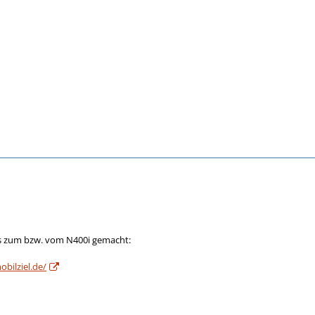
os zum bzw. vom N400i gemacht:
obilziel.de/