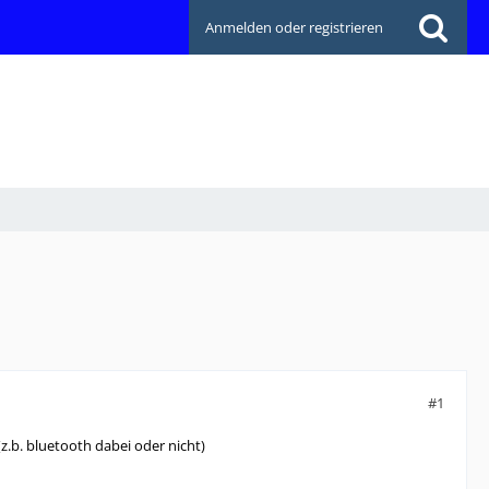
Anmelden oder registrieren
#1
z.b. bluetooth dabei oder nicht)