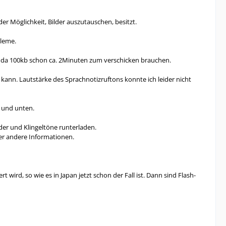
er Möglichkeit, Bilder auszutauschen, besitzt.
bleme.
n, da 100kb schon ca. 2Minuten zum verschicken brauchen.
kann. Lautstärke des Sprachnotizruftons konnte ich leider nicht
n und unten.
er und Klingeltöne runterladen.
der andere Informationen.
wird, so wie es in Japan jetzt schon der Fall ist. Dann sind Flash-