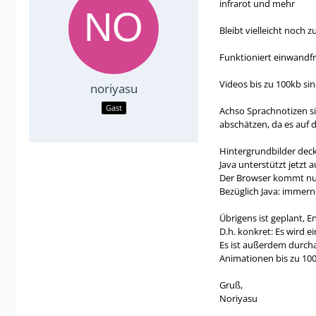
infrarot und mehr
Bleibt vielleicht noch 
Funktioniert einwandfr
Videos bis zu 100kb si
noriyasu
Gast
Achso Sprachnotizen si
abschätzen, da es auf de
Hintergrundbilder deck
Java unterstützt jetzt 
Der Browser kommt nun
Bezüglich Java: immern
Übrigens ist geplant, 
D.h. konkret: Es wird 
Es ist außerdem durchau
Animationen bis zu 10
Gruß,
Noriyasu