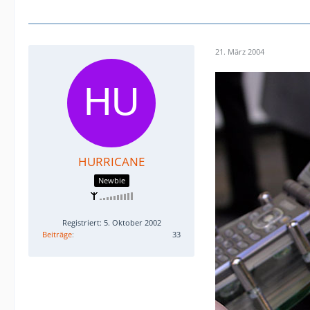
21. März 2004
HURRICANE
Newbie
Registriert: 5. Oktober 2002
Beiträge
33