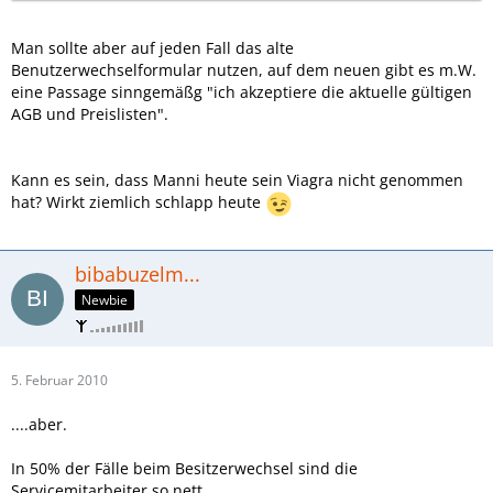
Man sollte aber auf jeden Fall das alte
Benutzerwechselformular nutzen, auf dem neuen gibt es m.W.
eine Passage sinngemäßg "ich akzeptiere die aktuelle gültigen
AGB und Preislisten".
Kann es sein, dass Manni heute sein Viagra nicht genommen
hat? Wirkt ziemlich schlapp heute
bibabuzelm...
Newbie
5. Februar 2010
....aber.
In 50% der Fälle beim Besitzerwechsel sind die
Servicemitarbeiter so nett.....