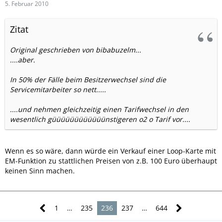
5. Februar 2010
Zitat
Original geschrieben von bibabuzelm...
....aber.
In 50% der Fälle beim Besitzerwechsel sind die
Servicemitarbeiter so nett.....
....und nehmen gleichzeitig einen Tarifwechsel in den
wesentlich güüüüüüüüüüüünstigeren o2 o Tarif vor....
Wenn es so wäre, dann würde ein Verkauf einer Loop-Karte mit
EM-Funktion zu stattlichen Preisen von z.B. 100 Euro überhaupt
keinen Sinn machen.
1
…
235
236
237
…
644