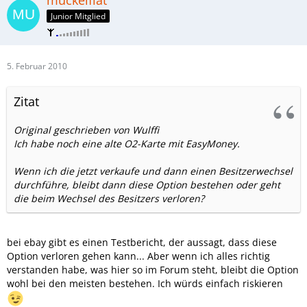
muckelflat
Junior Mitglied
5. Februar 2010
Zitat
Original geschrieben von Wulffi
Ich habe noch eine alte O2-Karte mit EasyMoney.
Wenn ich die jetzt verkaufe und dann einen Besitzerwechsel
durchführe, bleibt dann diese Option bestehen oder geht
die beim Wechsel des Besitzers verloren?
bei ebay gibt es einen Testbericht, der aussagt, dass diese
Option verloren gehen kann... Aber wenn ich alles richtig
verstanden habe, was hier so im Forum steht, bleibt die Option
wohl bei den meisten bestehen. Ich würds einfach riskieren