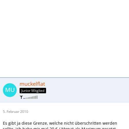
muckelflat
Junior Mitglied
5. Februar 2010
Es gibt ja diese Grenze, welche nicht überschritten werden
sollte, ich habe mir mal 20 € / Monat als Maximum gesetzt.