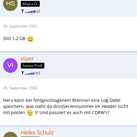
Mod a.D.
26. September 2002
Shit 1,2 GB
viper
Senior Profi
26. September 2002
Nero kann bei fehlgeschlagenem Brennen eine Log-Datei
speichern, was steht da drin(Seriennummer im Header nicht
mit posten
)? Und passiert es auch mit CDRW's?
Heiko Schulz