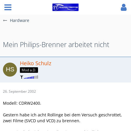
Hardware
Mein Philips-Brenner arbeitet nicht
Heiko Schulz
Mod a.D.
26. September 2002
Modell: CDRW2400.
Gestern habe ich acht Rollinge bei dem Versuch geschrottet,
zwei Filme (SVCD und VCD) zu brennen.