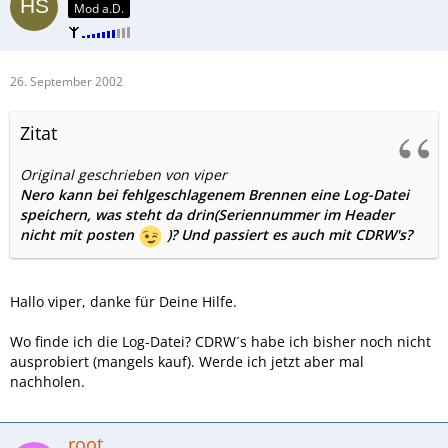
Mod a.D.
26. September 2002
Zitat
Original geschrieben von viper
Nero kann bei fehlgeschlagenem Brennen eine Log-Datei
speichern, was steht da drin(Seriennummer im Header
nicht mit posten
)? Und passiert es auch mit CDRW's?
Hallo viper, danke für Deine Hilfe.
Wo finde ich die Log-Datei? CDRW´s habe ich bisher noch nicht
ausprobiert (mangels kauf). Werde ich jetzt aber mal
nachholen.
root