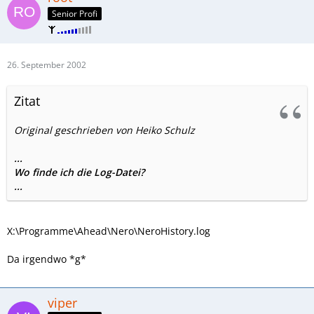
Senior Profi
26. September 2002
Zitat
Original geschrieben von Heiko Schulz
...
Wo finde ich die Log-Datei?
...
X:\Programme\Ahead\Nero\NeroHistory.log
Da irgendwo *g*
viper