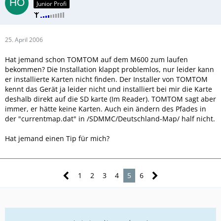
Junior Profi
25. April 2006
Hat jemand schon TOMTOM auf dem M600 zum laufen
bekommen? Die Installation klappt problemlos, nur leider kann
er installierte Karten nicht finden. Der Installer von TOMTOM
kennt das Gerät ja leider nicht und installiert bei mir die Karte
deshalb direkt auf die SD karte (Im Reader). TOMTOM sagt aber
immer, er hätte keine Karten. Auch ein ändern des Pfades in
der "currentmap.dat" in /SDMMC/Deutschland-Map/ half nicht.
Hat jemand einen Tip für mich?
1
2
3
4
5
6