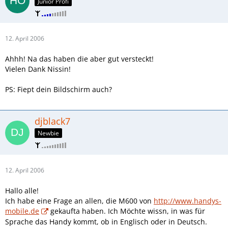
Junior Profi
12. April 2006
Ahhh! Na das haben die aber gut versteckt!
Vielen Dank Nissin!
PS: Fiept dein Bildschirm auch?
djblack7
Newbie
12. April 2006
Hallo alle!
Ich habe eine Frage an allen, die M600 von
http://www.handys-
mobile.de
gekaufta haben. Ich Möchte wissn, in was für
Sprache das Handy kommt, ob in Englisch oder in Deutsch.