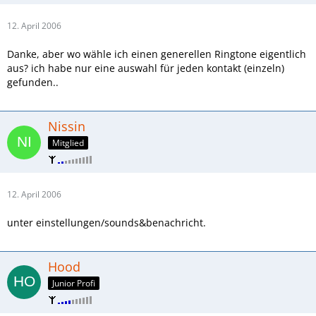
12. April 2006
Danke, aber wo wähle ich einen generellen Ringtone eigentlich
aus? ich habe nur eine auswahl für jeden kontakt (einzeln)
gefunden..
Nissin
Mitglied
12. April 2006
unter einstellungen/sounds&benachricht.
Hood
Junior Profi