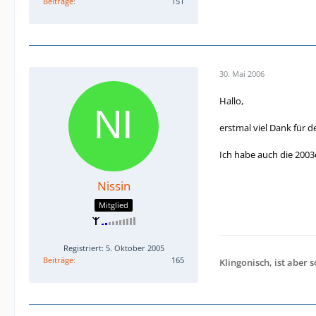
Beiträge
151
30. Mai 2006
Hallo,
erstmal viel Dank für d
Ich habe auch die 2003
Nissin
Mitglied
Registriert: 5. Oktober 2005
Beiträge
165
Klingonisch, ist aber so