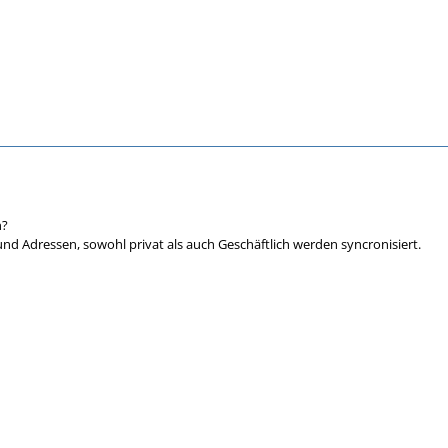
n?
und Adressen, sowohl privat als auch Geschäftlich werden syncronisiert.