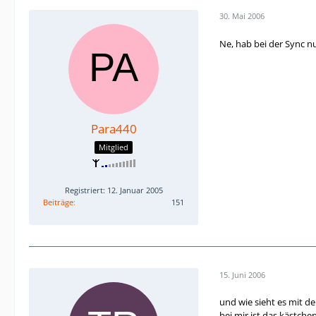
30. Mai 2006
Ne, hab bei der Sync n
Para440
Mitglied
Registriert: 12. Januar 2005
Beiträge
151
15. Juni 2006
und wie sieht es mit de
bei mir ist das kästche