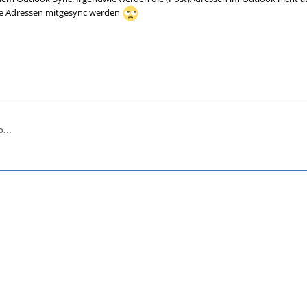
ie Adressen mitgesync werden
...