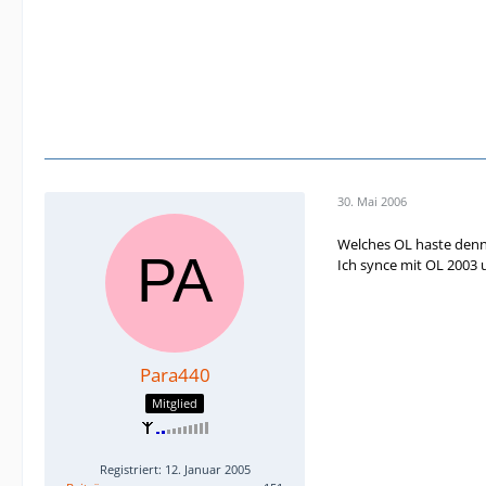
30. Mai 2006
Welches OL haste den
Ich synce mit OL 2003 
Para440
Mitglied
Registriert: 12. Januar 2005