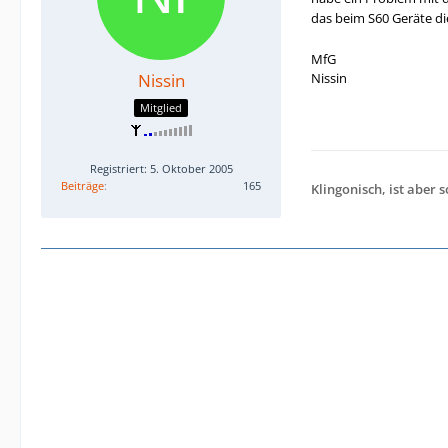
das beim S60 Geräte d
MfG
Nissin
Nissin
Mitglied
Registriert: 5. Oktober 2005
Beiträge
165
Klingonisch, ist aber so