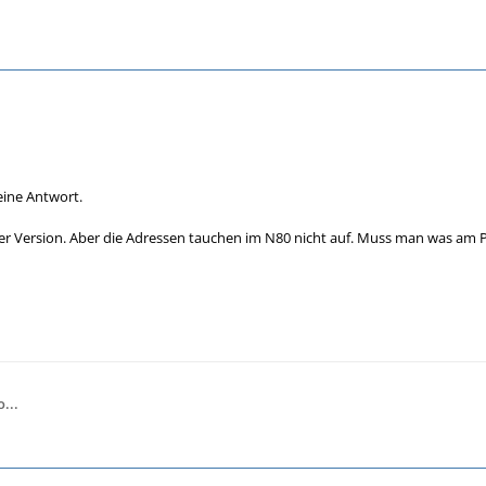
eine Antwort.
er Version. Aber die Adressen tauchen im N80 nicht auf. Muss man was am PC
...