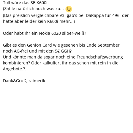
Toll wäre das SE K600i.
(Zahle natürlich auch was zu...
(Das preislich vergleichbare V3i gab's bei DaRappa für 49€- der
hatte aber leider kein K600i mehr...)
Oder habt Ihr ein Nokia 6020 silber-weiß?
Gibt es den Genion Card wie gesehen bis Ende September
noch AG-frei und mit den 5€ GGH?
Und könnte man da sogar noch eine Freundschaftswerbung
kombinieren? Oder kalkuliert Ihr das schon mit rein in die
Angebote.?.
Dank&Gruß, raimerik