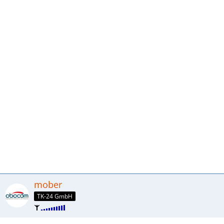
mober
TK-24 GmbH