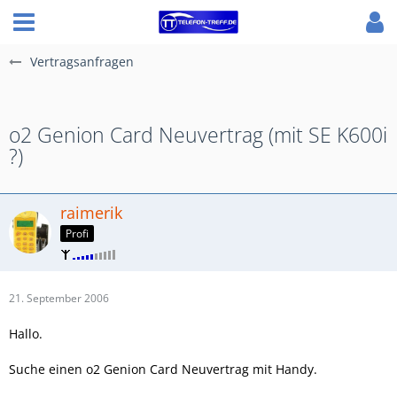
Vertragsanfragen
o2 Genion Card Neuvertrag (mit SE K600i
?)
raimerik
Profi
21. September 2006
Hallo.
Suche einen o2 Genion Card Neuvertrag mit Handy.