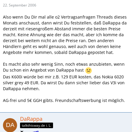
22. September 2006
Also wenn Du Dir mal alle o2 Vertragsanfragen Threads dieses
Monats anschaust, dann wirst Du feststellen, daß DaRappa da
derzeit mit riesengroßem Abstand immer die besten Preise
macht. Keine Ahnung wie der das macht, aber ich komme da
derzeit bei weitem nicht an die Preise ran. Den anderen
Händlern geht es wohl genauso, weil auch von denen keine
Angebote mehr kommen, sobald DaRappa gepostet hat.
Es macht also sehr wenig Sinn, noch etwas anzubieten, wenn
Du schon ein Angebot von DaRappa hast
Das K600i würde bei mir z.B. 129 EUR kosten, das Nokia 6020
silver grey 49 EUR. Da wirst Du dann sicher lieber das V3i von
DaRappa nehmen.
AG-frei und 5€ GGH gibts. Freundschaftswerbung ist möglich.
DaRappa
talkthisway.de i. L.