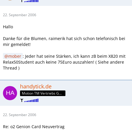
22. September 2006
Hallo
Danke für die Blumen, raimerik hat sich schon telefonisch bei
mir gemeldet!
mober
: Jeder hat seine Stärken, ich kann zB beim X820 mit
Relax50Student auch keine 75Euro auszahlen! ( Siehe andere
Thread )
handytick.de
Motion TM Vertriebs GmbH
22. September 2006
Re: o2 Genion Card Neuvertrag