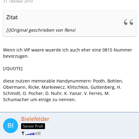
31. Oktober 2010
Zitat
[i]Original geschrieben von flensi
Wenn ich VIP waere wuerde ich auch eher eine 0815 Nummer
bevorzugen.
[/QUOTE]
diese nutzen memorable Handynummern: Pooth, Bohlen,
Obermann, Ricke, Markiewicz, Klitschkos, Guttenberg, H.
Schmidt, O. Pocher, D. Nuhr, K. Yanar, V. Ferres, M.
Schumacher um einige zu nennen.
Bielefelder
Senior Profi