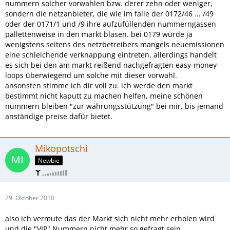
nummern solcher vorwahlen bzw. derer zehn oder weniger,
sondern die netzanbieter, die wie im falle der 0172/46 ... /49
oder der 0171/1 und /9 ihre aufzufüllenden nummerngassen
pallettenweise in den markt blasen. bei 0179 würde ja
wenigstens seitens des netzbetreibers mangels neuemissionen
eine schleichende verknappung eintreten. allerdings handelt
es sich bei den am markt reißend nachgefragten easy-money-
loops überwiegend um solche mit dieser vorwahl.
ansonsten stimme ich dir voll zu. ich werde den markt
bestimmt nicht kaputt zu machen helfen, meine schönen
nummern bleiben "zur währungsstützung" bei mir, bis jemand
anständige preise dafür bietet.
Mikopotschi
Newbie
29. Oktober 2010
also ich vermute das der Markt sich nicht mehr erholen wird
und die "VIP" Nummern nicht mehr so gefragt sein