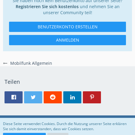
Sie haben noch kein Benutzerkonto auf unserer Seite?
Registrieren Sie sich kostenlos
und nehmen Sie an
unserer Community teil!
BENUTZERKONTO ERSTELLEN
ANMELDEN
Mobilfunk Allgemein
Teilen
Regeln
Datenschutzerklärung
Impressum
Diese Seite verwendet Cookies. Durch die Nutzung unserer Seite erklären
Sie sich damit einverstanden, dass wir Cookies setzen.