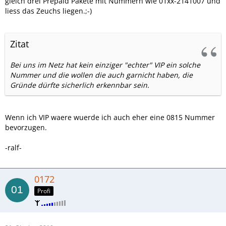
gleich drei Prepaid Pakete mit Nummern wie 01xx-2141007 und
liess das Zeuchs liegen.;-)
Zitat
Bei uns im Netz hat kein einziger "echter" VIP ein solche
Nummer und die wollen die auch garnicht haben, die
Gründe dürfte sicherlich erkennbar sein.
Wenn ich VIP waere wuerde ich auch eher eine 0815 Nummer
bevorzugen.
-ralf-
0172
Profi