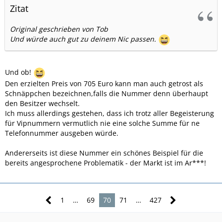
Zitat
Original geschrieben von Tob
Und würde auch gut zu deinem Nic passen.
Und ob!
Den erzielten Preis von 705 Euro kann man auch getrost als
Schnäppchen bezeichnen,falls die Nummer denn überhaupt
den Besitzer wechselt.
Ich muss allerdings gestehen, dass ich trotz aller Begeisterung
für Vipnummern vermutlich nie eine solche Summe für ne
Telefonnummer ausgeben würde.
Andererseits ist diese Nummer ein schönes Beispiel für die
bereits angesprochene Problematik - der Markt ist im Ar***!
1
…
69
70
71
…
427