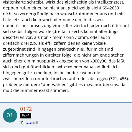
visitenkarte schreibt, wirkt das gleichzeitig als intelligenztest,
deppen rufen einen so nicht an. gleichzeitig sieht 6942639
nicht so vordergründig nach wunschrufnummer aus und mir
fiele jetzt auch kein wort oder name ein, in dessen
numerischer umsetzung eine ziffer vierfach oder noch öfter auf
sich selbst folgen würde (dreifach-sechs kommt allerdings
desöfteren vor, als non / mom / onn / omm, oder auch
dreifach-drei z.b. als eff - ziffern denen keine vokale
zugeordnet sind, hingegen praktisch nie). für mich sind
ziffernmehrungen in direkter folge, die nicht am ende stehen,
auch eher ein minuspunkt - abgesehen von x000y00, das läßt
sich noch gut überblicken. axbxcxd oder xabacad finde ich
hingegen gut zu merken, insbesondere wenn die
zwischenziffern ununterbrochen auf- oder absteigen (321, 456).
probleme mit dem "überwählen" gibt es m.w. nur bei sms, da
muß die nummer exakt stimmen.
0172
Profi