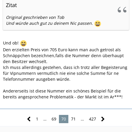
Zitat
Original geschrieben von Tob
Und würde auch gut zu deinem Nic passen.
Und ob!
Den erzielten Preis von 705 Euro kann man auch getrost als
Schnäppchen bezeichnen,falls die Nummer denn überhaupt
den Besitzer wechselt.
Ich muss allerdings gestehen, dass ich trotz aller Begeisterung
für Vipnummern vermutlich nie eine solche Summe für ne
Telefonnummer ausgeben würde.
Andererseits ist diese Nummer ein schönes Beispiel für die
bereits angesprochene Problematik - der Markt ist im Ar***!
1
…
69
70
71
…
427