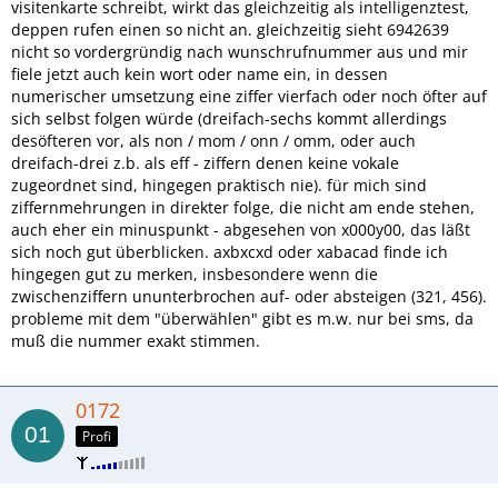
visitenkarte schreibt, wirkt das gleichzeitig als intelligenztest,
deppen rufen einen so nicht an. gleichzeitig sieht 6942639
nicht so vordergründig nach wunschrufnummer aus und mir
fiele jetzt auch kein wort oder name ein, in dessen
numerischer umsetzung eine ziffer vierfach oder noch öfter auf
sich selbst folgen würde (dreifach-sechs kommt allerdings
desöfteren vor, als non / mom / onn / omm, oder auch
dreifach-drei z.b. als eff - ziffern denen keine vokale
zugeordnet sind, hingegen praktisch nie). für mich sind
ziffernmehrungen in direkter folge, die nicht am ende stehen,
auch eher ein minuspunkt - abgesehen von x000y00, das läßt
sich noch gut überblicken. axbxcxd oder xabacad finde ich
hingegen gut zu merken, insbesondere wenn die
zwischenziffern ununterbrochen auf- oder absteigen (321, 456).
probleme mit dem "überwählen" gibt es m.w. nur bei sms, da
muß die nummer exakt stimmen.
0172
Profi