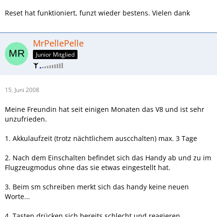
Reset hat funktioniert, funzt wieder bestens. Vielen dank
MrPellePelle
Junior Mitglied
15. Juni 2008
Meine Freundin hat seit einigen Monaten das V8 und ist sehr
unzufrieden.
1. Akkulaufzeit (trotz nächtlichem auscchalten) max. 3 Tage
2. Nach dem Einschalten befindet sich das Handy ab und zu im
Flugzeugmodus ohne das sie etwas eingestellt hat.
3. Beim sm schreiben merkt sich das handy keine neuen
Worte...
4. Tasten drücken sich bereits schlecht und reagieren