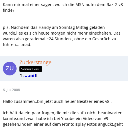
Kann mir mal einer sagen, wo ich die MSN aufm dem Razr2 v8
finde?
p.s. Nachdem das Handy am Sonntag Mittag geladen
wurde,lies es sich heute morgen nicht mehr einschalten. Das
waren also gerademal ~24 Stunden , ohne ein Gespräch zu
führen... :mad:
Zuckerstange
Senior Guru
6. Juli 2008
Hallo zusammen..bin jetzt auch neuer Besitzer eines v8..
ich hätt da ein paar fragen,die mir die sufu nicht beantworten
konnte,und zwar habe ich bei Ytoube ein Video vom V9
gesehen,indem einer auf dem Frontdisplay Fotos anguckt,geht