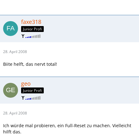
faxe318
Junior Profi
28. April 2008
Biite helft, das nervt total!
geo
Junior Profi
28. April 2008
Ich würde mal probieren, ein Full-Reset zu machen. Vielleicht
hilft das.