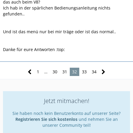
das auch beim V8?
Ich hab in der spärlichen Bedienungsanleitung nichts
gefunden..
Und ist das menü nur bei mir träge oder ist das normal..
Danke für eure Antworten :top:
1
…
30
31
32
33
34
Jetzt mitmachen!
Sie haben noch kein Benutzerkonto auf unserer Seite?
Registrieren Sie sich kostenlos
und nehmen Sie an
unserer Community teil!