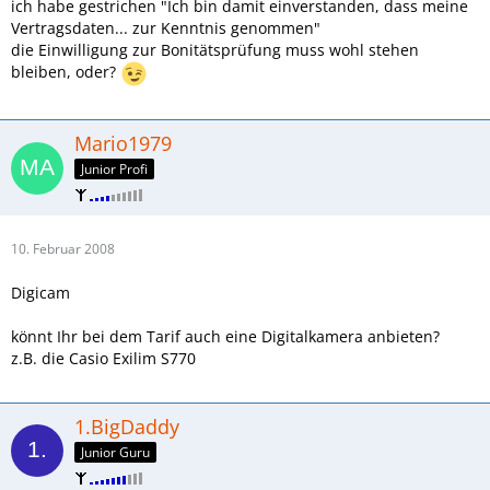
ich habe gestrichen "Ich bin damit einverstanden, dass meine
Vertragsdaten... zur Kenntnis genommen"
die Einwilligung zur Bonitätsprüfung muss wohl stehen
bleiben, oder?
Mario1979
Junior Profi
10. Februar 2008
Digicam
könnt Ihr bei dem Tarif auch eine Digitalkamera anbieten?
z.B. die Casio Exilim S770
1.BigDaddy
Junior Guru