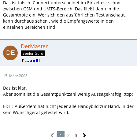
Das ist falsch. Connect unterscheidet im Einzeltest schon
zwischen GSM und UMTS-Bereich. Das fließt dann in die
Gesamtnote ein. Wer sich den ausführlichen Test anschaut,
kann durchaus sehen , wie die Empfangswerte in den
einzelnen Bereichen sind.
DerMaster
Senior Guru
15. März 2008
Das ist klar.
Aber somit ist die Gesamtpunktzahl wenig Aussagekräftig! :top:
EDIT: Außerdem hat nicht jeder alle Handybild zur Hand, in der
sein Wunschgerät getestet wird.
1
2
3