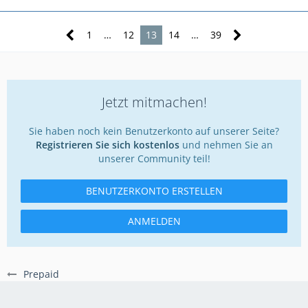
1
…
12
13
14
…
39
Jetzt mitmachen!
Sie haben noch kein Benutzerkonto auf unserer Seite?
Registrieren Sie sich kostenlos
und nehmen Sie an
unserer Community teil!
BENUTZERKONTO ERSTELLEN
ANMELDEN
Prepaid