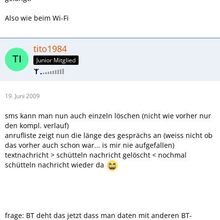
Also wie beim Wi-Fi
tito1984
Junior Mitglied
19. Juni 2009
sms kann man nun auch einzeln löschen (nicht wie vorher nur
den kompl. verlauf)
anrufliste zeigt nun die länge des gesprächs an (weiss nicht ob
das vorher auch schon war... is mir nie aufgefallen)
textnachricht > schütteln nachricht gelöscht < nochmal
schütteln nachricht wieder da
frage: BT deht das jetzt dass man daten mit anderen BT-