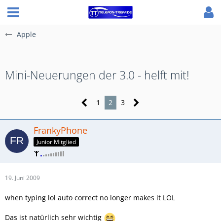
Apple
Mini-Neuerungen der 3.0 - helft mit!
1
2
3
FrankyPhone
Junior Mitglied
19. Juni 2009
when typing lol auto correct no longer makes it LOL
Das ist natürlich sehr wichtig