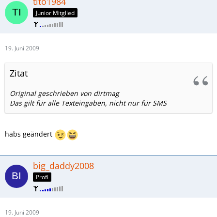
tito1984
Junior Mitglied
19. Juni 2009
Zitat
Original geschrieben von dirtmag
Das gilt für alle Texteingaben, nicht nur für SMS
habs geändert
big_daddy2008
Profi
19. Juni 2009