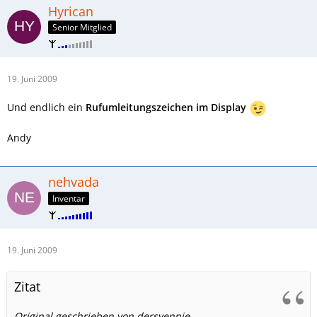
Hyrican
Senior Mitglied
19. Juni 2009
Und endlich ein
Rufumleitungszeichen im Display
Andy
nehvada
Inventar
19. Juni 2009
Zitat
Original geschrieben von dersvennie