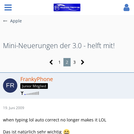
Apple
Mini-Neuerungen der 3.0 - helft mit!
1
2
3
FrankyPhone
Junior Mitglied
19. Juni 2009
when typing lol auto correct no longer makes it LOL
Das ist natürlich sehr wichtig