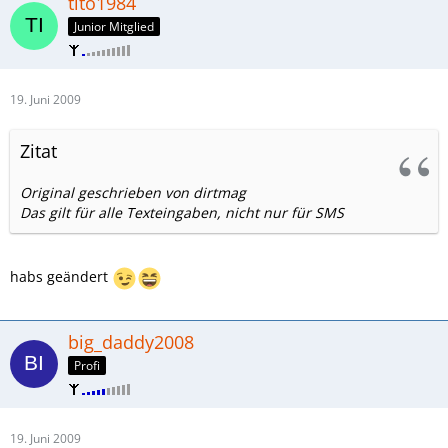
tito1984
Junior Mitglied
19. Juni 2009
Zitat
Original geschrieben von dirtmag
Das gilt für alle Texteingaben, nicht nur für SMS
habs geändert
big_daddy2008
Profi
19. Juni 2009