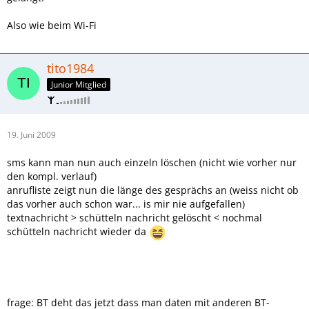
Also wie beim Wi-Fi
tito1984
Junior Mitglied
19. Juni 2009
sms kann man nun auch einzeln löschen (nicht wie vorher nur
den kompl. verlauf)
anrufliste zeigt nun die länge des gesprächs an (weiss nicht ob
das vorher auch schon war... is mir nie aufgefallen)
textnachricht > schütteln nachricht gelöscht < nochmal
schütteln nachricht wieder da
frage: BT deht das jetzt dass man daten mit anderen BT-