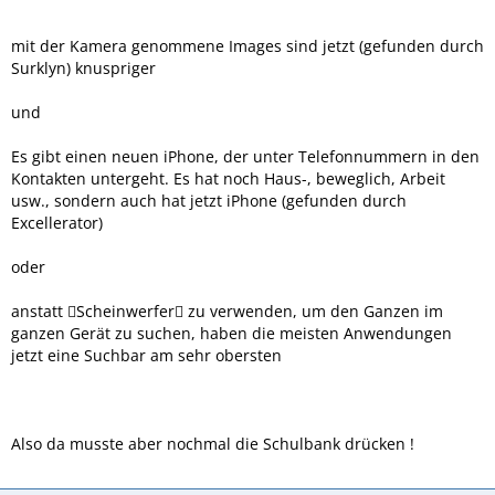
mit der Kamera genommene Images sind jetzt (gefunden durch
Surklyn) knuspriger
und
Es gibt einen neuen iPhone, der unter Telefonnummern in den
Kontakten untergeht. Es hat noch Haus-, beweglich, Arbeit
usw., sondern auch hat jetzt iPhone (gefunden durch
Excellerator)
oder
anstatt Scheinwerfer zu verwenden, um den Ganzen im
ganzen Gerät zu suchen, haben die meisten Anwendungen
jetzt eine Suchbar am sehr obersten
Also da musste aber nochmal die Schulbank drücken !