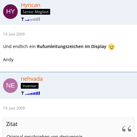
Hyrican
Senior Mitglied
19. Juni 2009
Und endlich ein
Rufumleitungszeichen im Display
Andy
nehvada
Inventar
19. Juni 2009
Zitat
Original geschrieben von dersvennie