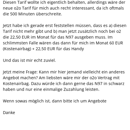
Diesen Tarif wollte ich eigentlich behalten, allerdings wäre der
neue o2o Tarif für mich auch recht interessant, da ich oftmals
die 500 Minuten überschreite.
Jetzt habe ich gerade erst feststellen müssen, dass es a) diesen
Tarif nicht mehr gibt und b) man jetzt zusätzlich noch bei o2
die 22,50 EUR im Monat für das N97 ausgeben muss. Im
schlimmsten Falle wären das dann für mich im Monat 60 EUR
(Kostenairbag) + 22,50 EUR für das Handy
Und das ist mir echt zuviel.
Jetzt meine Frage: Kann mir hier jemand vielleicht ein anderes
Angebot machen? Am liebsten wäre mir der o2o Vertrag mit
Kostenairbag. Dazu würde ich dann gerne das N97 in schwarz
haben und nur eine einmalige Zuzahlung leisten.
Wenn sowas möglich ist, dann bitte ich um Angebote
Danke