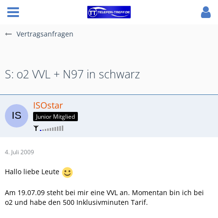
Vertragsanfragen
S: o2 VVL + N97 in schwarz
ISOstar
Junior Mitglied
4. Juli 2009
Hallo liebe Leute
Am 19.07.09 steht bei mir eine VVL an. Momentan bin ich bei
o2 und habe den 500 Inklusivminuten Tarif.