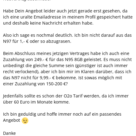
Habe Dein Angebot leider auch jetzt gerade erst gesehen, da
ich eine uralte Emailadresse in meinem Profil gespeichert hatte
und deshalb keine Nachricht erhalten habe.
Also ich sage es nochmal deutlich. Ich bin nicht darauf aus das
N97 für 1,- € oder so abzugrasen.
Beim Abschluss meines jetzigen Vertrages habe ich auch eine
Zuzahlung von 249.- € für das N95 8GB geleistet. Es muss nicht
unbedingt die gleiche Summe sein (günstiger ist auch immer
recht verlockend), aber ich bin mir im Klaren darüber, dass ich
das N97 nicht für 9,99.- € bekomme. Ist sowas möglich mit
einer Zuzahlung von 150-200 €?
Jedenfalls sollte es schon der O2o Tarif werden, da ich immer
über 60 Euro im Monate komme.
Ich bin geduldig und hoffe immer noch auf ein passendes
Angebot
Danke