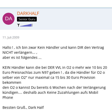
DARKHALF
Senior Guru
11. Juli 2009
Hallo ! , ich bin zwar Kein Händler und kann DIR den Vertrag
NICHT verlängern... ,
aber es ist folgendes ...
KEIN Händler kann die bei DER VVL in O2 o mehr wie 10 bis 20
Euro Preisnachlas zum N97 geben ! , da die Händler für O2 o
selber von O2" nur maximal ca 15 bis 30 Euro Provision
bekommen
den O2 o kannst Du bereits 6 Wochen nach der Verlängerung
kündigen.... deshalb auch Keine Zuzahlungen aufs Mobil
Phone
Bessten Gruß., Dark Half