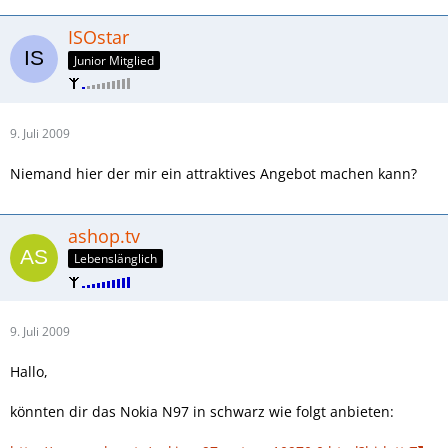
ISOstar
Junior Mitglied
9. Juli 2009
Niemand hier der mir ein attraktives Angebot machen kann?
ashop.tv
Lebenslänglich
9. Juli 2009
Hallo,
könnten dir das Nokia N97 in schwarz wie folgt anbieten: