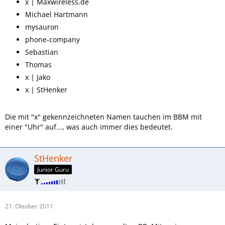
x | Maxwireless.de
Michael Hartmann
mysauron
phone-company
Sebastian
Thomas
x | Jako
x | StHenker
Die mit "x" gekennzeichneten Namen tauchen im BBM mit
einer "Uhr" auf..., was auch immer dies bedeutet.
StHenker
Junior Guru
21. Oktober 2011