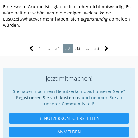
Eine zweite Gruppe ist - glaube ich - eher nicht notwendig. Es
wäre halt nur schön, wenn diejenigen, welche keine
Lust/Zeit/whatever mehr haben, sich
eigenständig
abmelden
würden...
1
…
31
32
33
…
53
Jetzt mitmachen!
Sie haben noch kein Benutzerkonto auf unserer Seite?
Registrieren Sie sich kostenlos
und nehmen Sie an
unserer Community teil!
BENUTZERKONTO ERSTELLEN
ANMELDEN