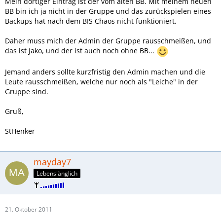
Mein dortiger Eintrag ist der vom alten BB. Mit meinem neuen
BB bin ich ja nicht in der Gruppe und das zurückspielen eines
Backups hat nach dem BIS Chaos nicht funktioniert.
Daher muss mich der Admin der Gruppe rausschmeißen, und
das ist Jako, und der ist auch noch ohne BB...
Jemand anders sollte kurzfristig den Admin machen und die
Leute rausschmeißen, welche nur noch als "Leiche" in der
Gruppe sind.
Gruß,
StHenker
mayday7
Lebenslänglich
21. Oktober 2011