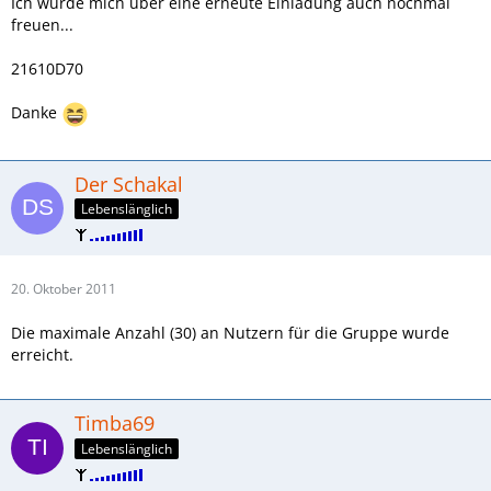
Ich würde mich über eine erneute Einladung auch nochmal
freuen...
21610D70
Danke
Der Schakal
Lebenslänglich
20. Oktober 2011
Die maximale Anzahl (30) an Nutzern für die Gruppe wurde
erreicht.
Timba69
Lebenslänglich