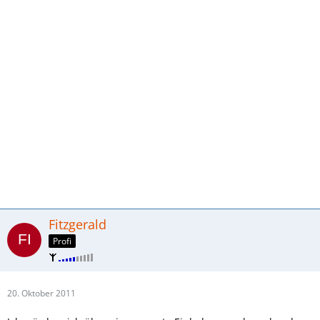
Fitzgerald
Profi
20. Oktober 2011