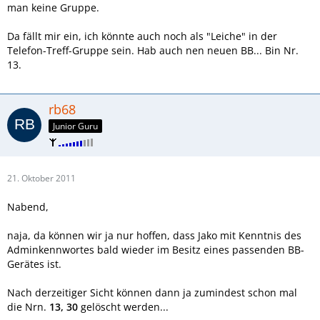
man keine Gruppe.
Da fällt mir ein, ich könnte auch noch als "Leiche" in der
Telefon-Treff-Gruppe sein. Hab auch nen neuen BB... Bin Nr.
13.
rb68
Junior Guru
21. Oktober 2011
Nabend,
naja, da können wir ja nur hoffen, dass Jako mit Kenntnis des
Adminkennwortes bald wieder im Besitz eines passenden BB-
Gerätes ist.
Nach derzeitiger Sicht können dann ja zumindest schon mal
die Nrn.
13, 30
gelöscht werden...