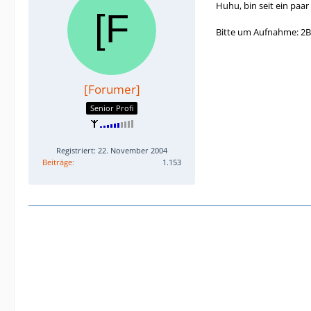
Huhu, bin seit ein paar
Bitte um Aufnahme: 2
[Forumer]
Senior Profi
Registriert: 22. November 2004
Beiträge
1.153