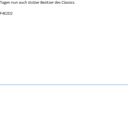
 Tagen nun auch stolzer Besitzer des Classics.
BF4E2D2