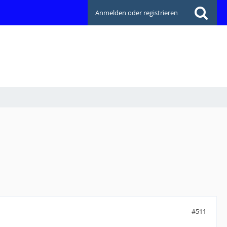
Anmelden oder registrieren
#511