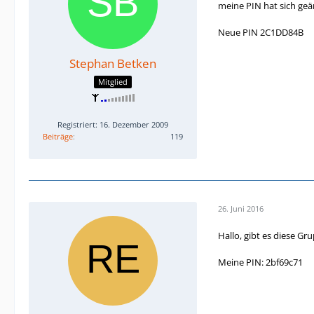
meine PIN hat sich geän
Neue PIN 2C1DD84B
Stephan Betken
Mitglied
Registriert: 16. Dezember 2009
Beiträge
119
26. Juni 2016
Hallo, gibt es diese G
Meine PIN: 2bf69c71