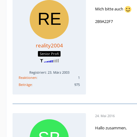
Mich bitte auch
2B9A22F7
reality2004
Senior Profi
Registriert: 23. März 2003
Reaktionen
1
Beiträge
975
24. Mai 2016
Hallo zusammen,