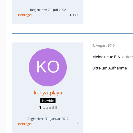
Registriert: 29. Juli 2002
Beiträge
1.330
4. August 2015
Meine neue PIN lautet
Bitte um Aufnahme
konya_playa
Newbie
Registriert: 31. Januar 2012
Beiträge
9