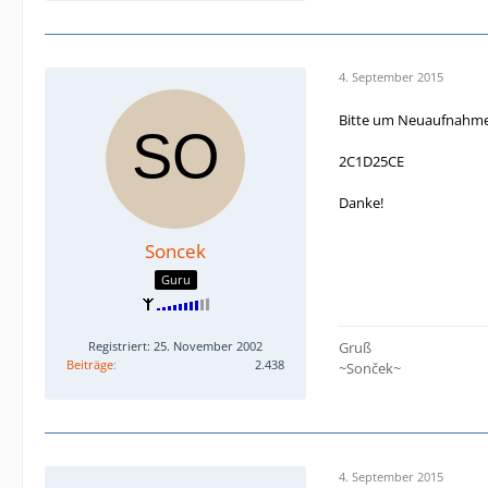
4. September 2015
Bitte um Neuaufnahme
2C1D25CE
Danke!
Soncek
Guru
Registriert: 25. November 2002
Gruß
Beiträge
2.438
~Sonček~
4. September 2015