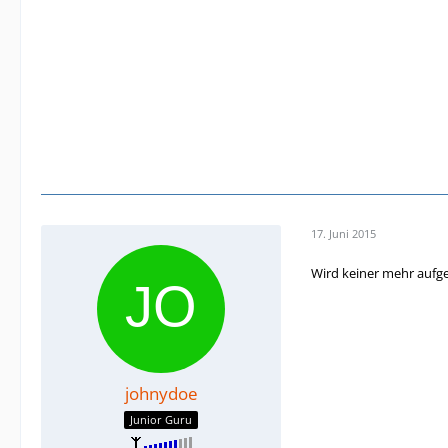
17. Juni 2015
Wird keiner mehr au
johnydoe
Junior Guru