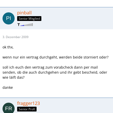
pinball
Senior Mitglied
3. Dezember 2009
ok thx,
wenn nur ein vertrag durchgeht, werden beide storniert oder?
soll ich euch den vertrag zum vorabcheck dann per mail
senden, ob die auch durchgehen und ihr gebt bescheid, oder
wie läift das?
danke
fragger123
Senior Profi