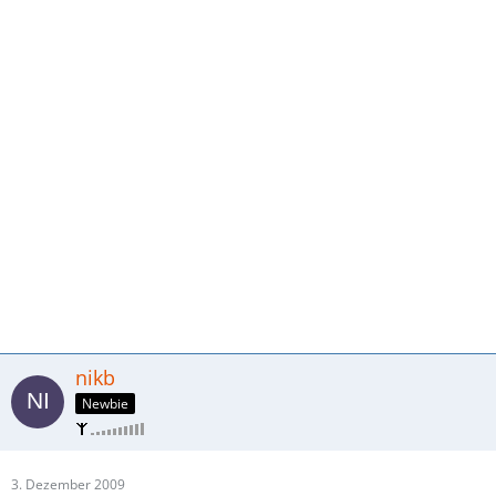
nikb
Newbie
3. Dezember 2009