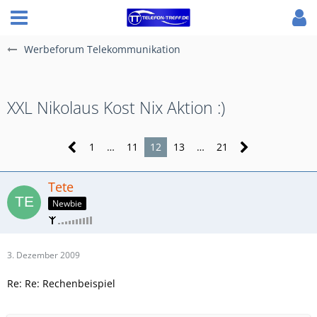
Werbeforum Telekommunikation
XXL Nikolaus Kost Nix Aktion :)
1
…
11
12
13
…
21
Tete
Newbie
3. Dezember 2009
Re: Re: Rechenbeispiel