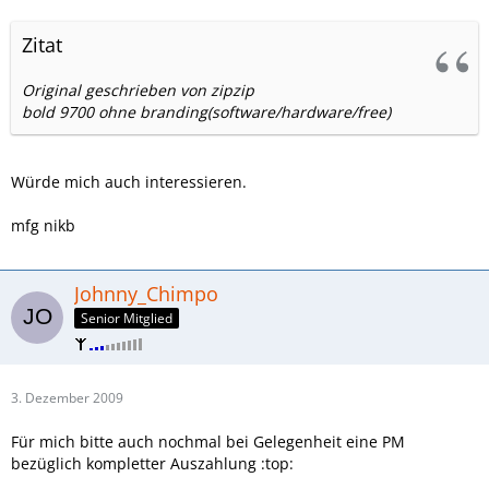
Zitat
Original geschrieben von zipzip
bold 9700 ohne branding(software/hardware/free)
Würde mich auch interessieren.
mfg nikb
Johnny_Chimpo
Senior Mitglied
3. Dezember 2009
Für mich bitte auch nochmal bei Gelegenheit eine PM
bezüglich kompletter Auszahlung :top: