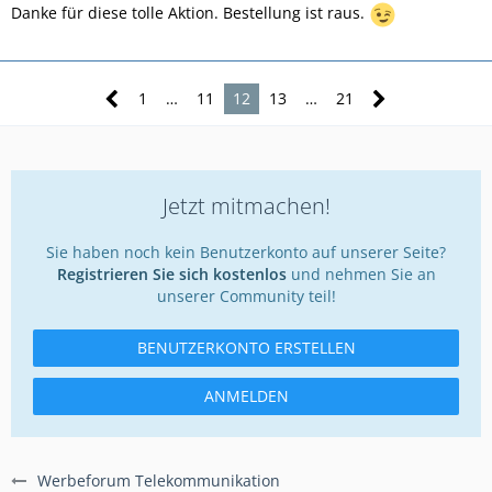
Danke für diese tolle Aktion. Bestellung ist raus.
1
…
11
12
13
…
21
Jetzt mitmachen!
Sie haben noch kein Benutzerkonto auf unserer Seite?
Registrieren Sie sich kostenlos
und nehmen Sie an
unserer Community teil!
BENUTZERKONTO ERSTELLEN
ANMELDEN
Werbeforum Telekommunikation