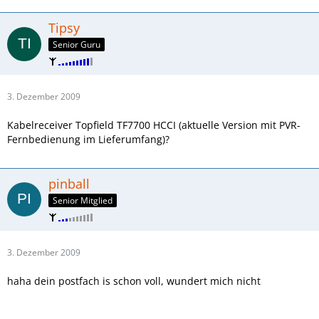
Tipsy
Senior Guru
3. Dezember 2009
Kabelreceiver Topfield TF7700 HCCI (aktuelle Version mit PVR-
Fernbedienung im Lieferumfang)?
pinball
Senior Mitglied
3. Dezember 2009
haha dein postfach is schon voll, wundert mich nicht