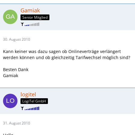
Gamiak
Senior Mitglied
30. August 2010
Kann keiner was dazu sagen ob Onlineverträge verlängert
werden können und ob gleichzeitig Tarifwechsel möglich sind?
Besten Dank
Gamiak
logitel
LogiTel GmbH
31. August 2010