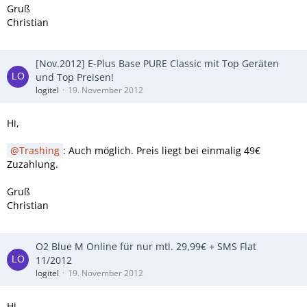
Gruß
Christian
[Nov.2012] E-Plus Base PURE Classic mit Top Geräten
und Top Preisen!
logitel
19. November 2012
Hi,
Trashing
: Auch möglich. Preis liegt bei einmalig 49€
Zuzahlung.
Gruß
Christian
O2 Blue M Online für nur mtl. 29,99€ + SMS Flat
11/2012
logitel
19. November 2012
Hi,