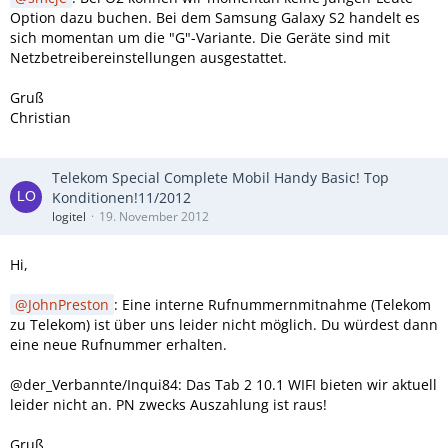
Option dazu buchen. Bei dem Samsung Galaxy S2 handelt es
sich momentan um die "G"-Variante. Die Geräte sind mit
Netzbetreibereinstellungen ausgestattet.
Gruß
Christian
Telekom Special Complete Mobil Handy Basic! Top
Konditionen!11/2012
logitel
19. November 2012
Hi,
JohnPreston
: Eine interne Rufnummernmitnahme (Telekom
zu Telekom) ist über uns leider nicht möglich. Du würdest dann
eine neue Rufnummer erhalten.
@der_Verbannte/Inqui84: Das Tab 2 10.1 WIFI bieten wir aktuell
leider nicht an. PN zwecks Auszahlung ist raus!
Gruß