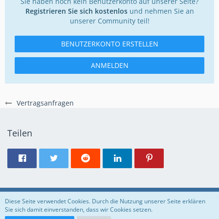
Sie haben noch kein Benutzerkonto auf unserer Seite?
Registrieren Sie sich kostenlos
und nehmen Sie an
unserer Community teil!
BENUTZERKONTO ERSTELLEN
ANMELDEN
Vertragsanfragen
Teilen
Regeln
Datenschutzerklärung
Impressum
Diese Seite verwendet Cookies. Durch die Nutzung unserer Seite erklären
Sie sich damit einverstanden, dass wir Cookies setzen.