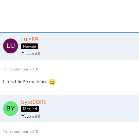
Luis89
Newbie
13. September 2010
Ich schließe mich an.
byteCORE
Mitglied
13. September 2010