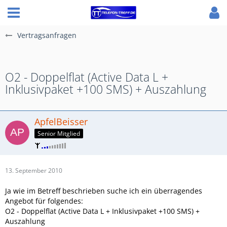
Vertragsanfragen
O2 - Doppelflat (Active Data L +
Inklusivpaket +100 SMS) + Auszahlung
ApfelBeisser
Senior Mitglied
13. September 2010
Ja wie im Betreff beschrieben suche ich ein überragendes
Angebot für folgendes:
O2 - Doppelflat (Active Data L + Inklusivpaket +100 SMS) +
Auszahlung