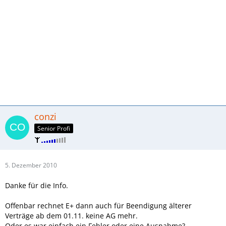
conzi
Senior Profi
5. Dezember 2010
Danke für die Info.
Offenbar rechnet E+ dann auch für Beendigung älterer
Verträge ab dem 01.11. keine AG mehr.
Oder es war einfach ein Fehler oder eine Ausnahme?