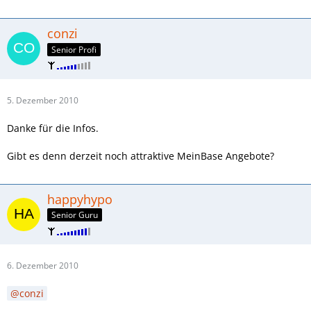
conzi
Senior Profi
5. Dezember 2010
Danke für die Infos.
Gibt es denn derzeit noch attraktive MeinBase Angebote?
happyhypo
Senior Guru
6. Dezember 2010
conzi