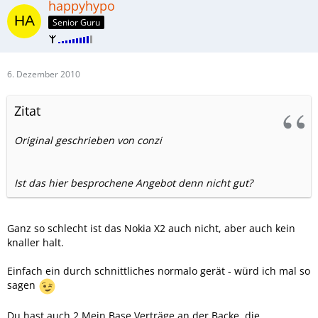
happyhypo
Senior Guru
6. Dezember 2010
Zitat
Original geschrieben von conzi
Ist das hier besprochene Angebot denn nicht gut?
Ganz so schlecht ist das Nokia X2 auch nicht, aber auch kein
knaller halt.
Einfach ein durch schnittliches normalo gerät - würd ich mal so
sagen
Du hast auch 2 Mein Base Verträge an der Backe, die