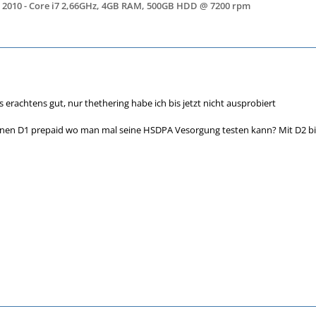
 2010 - Core i7 2,66GHz, 4GB RAM, 500GB HDD @ 7200 rpm
 erachtens gut, nur thethering habe ich bis jetzt nicht ausprobiert
einen D1 prepaid wo man mal seine HSDPA Vesorgung testen kann? Mit D2 bin i