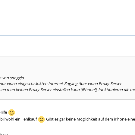
n von snogglo
nur einen eingeschränkten Internet-Zugang über einen Proxy-Server.
nen man keinen Proxy-Server einstellen kann (iPhone!), funktionieren die me
Hilfe
il wohl ein Fehlkauf
Gibt es gar keine Möglichkeit auf dem iPhone ein
k ITA