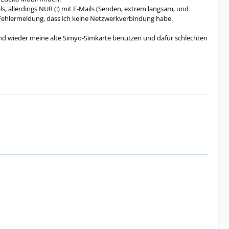
ls, allerdings NUR (!) mit E-Mails (Senden, extrem langsam, und
Fehlermeldung, dass ich keine Netzwerkverbindung habe.
und wieder meine alte Simyo-Simkarte benutzen und dafür schlechten