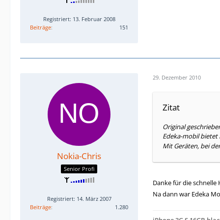
Registriert: 13. Februar 2008
Beiträge
151
29. Dezember 2010
Zitat
Original geschriebe
Edeka-mobil bietet 
Mit Geräten, bei de
Nokia-Chris
Senior Profi
Danke für die schnelle 
Na dann war Edeka Mob
Registriert: 14. März 2007
Beiträge
1.280
iPhone 3G S 16GB blac