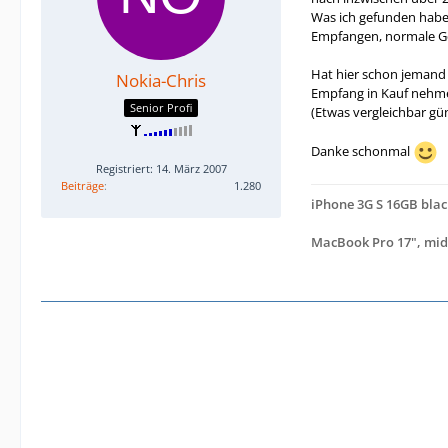
Was ich gefunden habe i
Empfangen, normale Ge
Hat hier schon jemand 
Nokia-Chris
Empfang in Kauf nehm
Senior Profi
(Etwas vergleichbar gün
Danke schonmal
Registriert: 14. März 2007
Beiträge
1.280
iPhone 3G S 16GB blac
MacBook Pro 17", mid