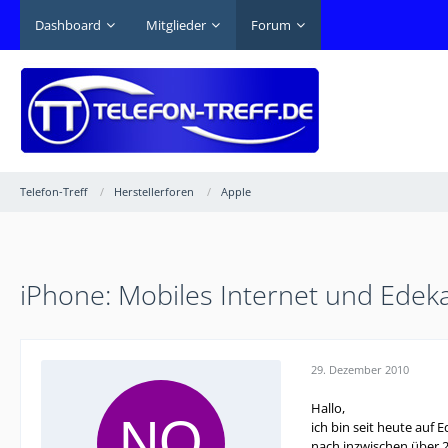
Dashboard
Mitglieder
Forum
Telefon-Treff
Herstellerforen
Apple
iPhone: Mobiles Internet und Edek
29. Dezember 2010
Hallo,
ich bin seit heute auf
nach inzwischen über 2