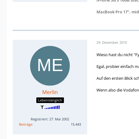
MacBook Pro 17", mid
29. Dezember 2010
Wieso hast du nicht "Fy
Egal, probier einfach 
Auf den ersten Blick sc
Wenn also die Vodafone
Merlin
Lebenslänglich
Registriert: 27. Mai 2002
Beiträge
15.443