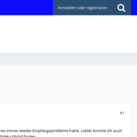
Anmelden oder registrieren
#1
kreis immer wieder Empfangsprobleme hatte. Leider konnte ich auch
 Edeka Mobil finden.