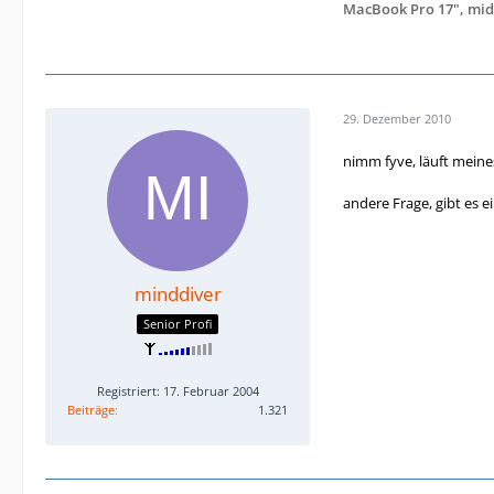
MacBook Pro 17", mid
29. Dezember 2010
nimm fyve, läuft meines
andere Frage, gibt es 
minddiver
Senior Profi
Registriert: 17. Februar 2004
Beiträge
1.321