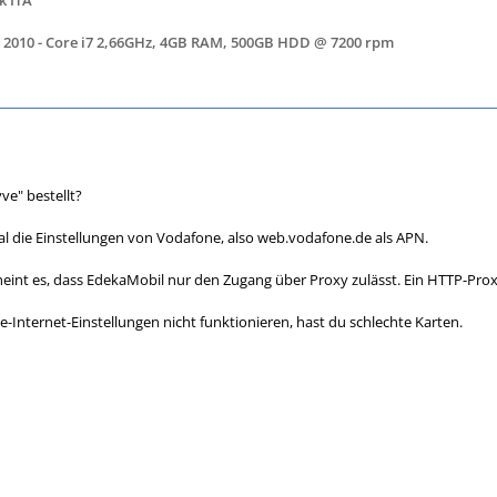
 2010 - Core i7 2,66GHz, 4GB RAM, 500GB HDD @ 7200 rpm
ve" bestellt?
mal die Einstellungen von Vodafone, also web.vodafone.de als APN.
heint es, dass EdekaMobil nur den Zugang über Proxy zulässt. Ein HTTP-Proxy 
-Internet-Einstellungen nicht funktionieren, hast du schlechte Karten.