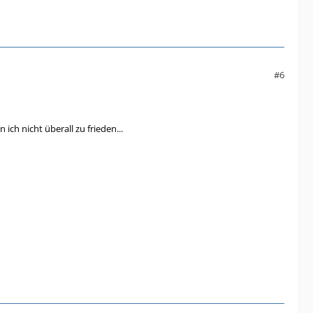
#6
ch nicht überall zu frieden...