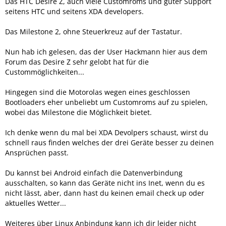
Das HTC Desire Z, auch viele Customroms und guter Support
seitens HTC und seitens XDA developers.
Das Milestone 2, ohne Steuerkreuz auf der Tastatur.
Nun hab ich gelesen, das der User Hackmann hier aus dem
Forum das Desire Z sehr gelobt hat für die
Custommöglichkeiten...
Hingegen sind die Motorolas wegen eines geschlossen
Bootloaders eher unbeliebt um Customroms auf zu spielen,
wobei das Milestone die Möglichkeit bietet.
Ich denke wenn du mal bei XDA Devolpers schaust, wirst du
schnell raus finden welches der drei Geräte besser zu deinen
Ansprüchen passt.
Du kannst bei Android einfach die Datenverbindung
ausschalten, so kann das Geräte nicht ins Inet, wenn du es
nicht lässt, aber, dann hast du keinen email check up oder
aktuelles Wetter...
Weiteres über Linux Anbindung kann ich dir leider nicht