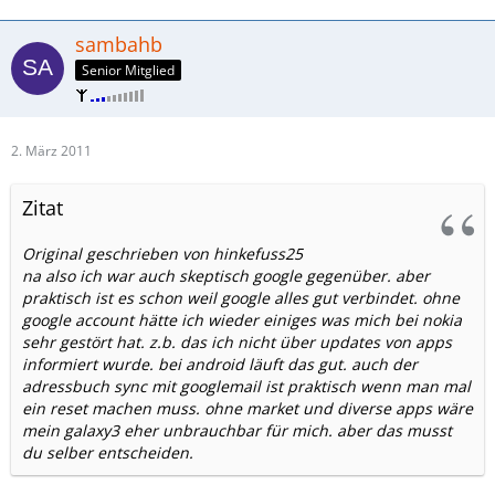
sambahb
Senior Mitglied
2. März 2011
Zitat
Original geschrieben von hinkefuss25
na also ich war auch skeptisch google gegenüber. aber
praktisch ist es schon weil google alles gut verbindet. ohne
google account hätte ich wieder einiges was mich bei nokia
sehr gestört hat. z.b. das ich nicht über updates von apps
informiert wurde. bei android läuft das gut. auch der
adressbuch sync mit googlemail ist praktisch wenn man mal
ein reset machen muss. ohne market und diverse apps wäre
mein galaxy3 eher unbrauchbar für mich. aber das musst
du selber entscheiden.