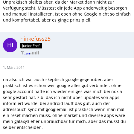
Unpraktisch bleibts aber, da der Market dann nicht zur
Verfügung steht. Müsstest dir jede App anderweitig besorgen
und manuell installieren. Ist eben ohne Google nicht so einfach
und kompfortabel, aber es ginge prinzipiell.
hinkefuss25
Junior Profi
1. März 2011
na also ich war auch skeptisch google gegenüber. aber
praktisch ist es schon weil google alles gut verbindet. ohne
google account hätte ich wieder einiges was mich bei nokia
sehr gestört hat. z.b. das ich nicht über updates von apps
informiert wurde. bei android läuft das gut. auch der
adressbuch sync mit googlemail ist praktisch wenn man mal
ein reset machen muss. ohne market und diverse apps wäre
mein galaxy3 eher unbrauchbar für mich. aber das musst du
selber entscheiden.