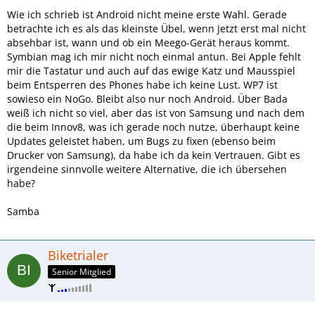
Wie ich schrieb ist Android nicht meine erste Wahl. Gerade
betrachte ich es als das kleinste Übel, wenn jetzt erst mal nicht
absehbar ist, wann und ob ein Meego-Gerät heraus kommt.
Symbian mag ich mir nicht noch einmal antun. Bei Apple fehlt
mir die Tastatur und auch auf das ewige Katz und Mausspiel
beim Entsperren des Phones habe ich keine Lust. WP7 ist
sowieso ein NoGo. Bleibt also nur noch Android. Über Bada
weiß ich nicht so viel, aber das ist von Samsung und nach dem
die beim Innov8, was ich gerade noch nutze, überhaupt keine
Updates geleistet haben, um Bugs zu fixen (ebenso beim
Drucker von Samsung), da habe ich da kein Vertrauen. Gibt es
irgendeine sinnvolle weitere Alternative, die ich übersehen
habe?
Samba
Biketrialer
Senior Mitglied