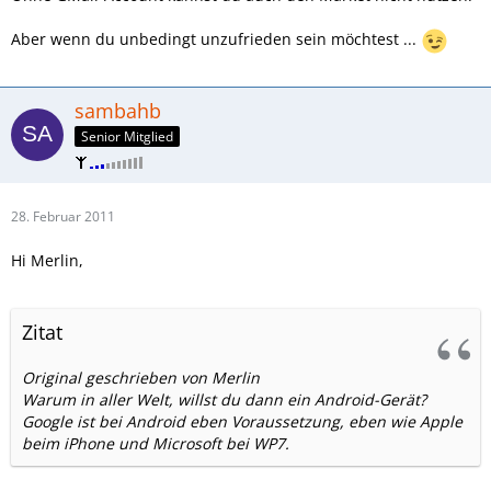
Aber wenn du unbedingt unzufrieden sein möchtest ...
sambahb
Senior Mitglied
28. Februar 2011
Hi Merlin,
Zitat
Original geschrieben von Merlin
Warum in aller Welt, willst du dann ein Android-Gerät?
Google ist bei Android eben Voraussetzung, eben wie Apple
beim iPhone und Microsoft bei WP7.