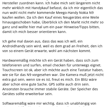
Hersteller zuordnen kann. Ich habe mich seit längerem nicht
mehr wirklich mit Handykauf befasst, da ich mir eigentlich das
nun wohl nicht mehr kommende Meego-Handy Nokia N9
kaufen wollen. Da ich den Kauf eines Neugerätes eine Weile
hinausgeschoben habe, Überblick ich den Markt nicht mehr so
ganz und wollte hier mal um ein paar Hinweise/Tipps bitten,
damit ich mich besser orientieren kann.
Ich gehe mal davon aus, dass das was ich will, ein
Androidhandy sein wird, weil es dem grad an Freiheit, den ich
von so einem Gerät erwarte, wohl am nächsten kommt.
Hardwaremäßig möchte ich ein Gerät haben, dass sich zum
telefonieren und surfen, email checken für unterwegs eignet.
Touchscreen ist ok, aber ich möchte auch eine Tastatur haben,
wie sie für das N9 vorgesehen war. Die Kamera muß jetzt nicht
extra gut sein, wenn sie es ist, freut es mich. Ein Blitz wäre
aber schon eine gute Sache. GPS sollte auch drin sein.
Ansonsten brauche immer stabile Geräte. Der Speicher des
Gerätes sollte erweiterbar sein.
Softwaremäßig wäre mir wichtig, dass ich unabhängig von