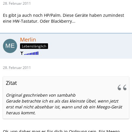
28. Februar 2011
Es gibt ja auch noch HP/Palm. Diese Geräte haben zumindest
eine HW-Tastatur. Oder Blackberry...
Merlin
Lebenslänglich
28. Februar 2011
Zitat
Original geschrieben von sambahb
Gerade betrachte ich es als das kleinste Übel, wenn jetzt
erst mal nicht absehbar ist, wann und ob ein Meego-Gerät
heraus kommt.
Ok, von daher mag es für dich in Ordnung sein. Für Meego