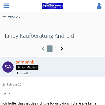
Android
Handy-Kaufberatung Android
1
2
sambahb
Senior Mitglied
26. Februar 2011
Hallo,
ich hoffe, dass ist das richtige Forum, da ich die Frage keinem