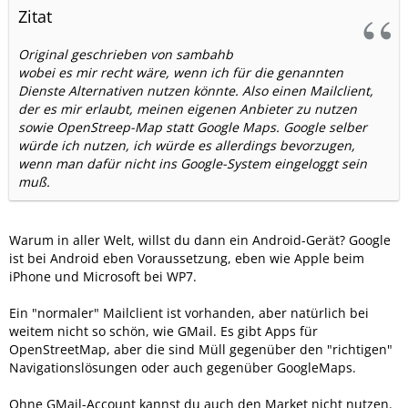
Zitat
Original geschrieben von sambahb
wobei es mir recht wäre, wenn ich für die genannten
Dienste Alternativen nutzen könnte. Also einen Mailclient,
der es mir erlaubt, meinen eigenen Anbieter zu nutzen
sowie OpenStreep-Map statt Google Maps. Google selber
würde ich nutzen, ich würde es allerdings bevorzugen,
wenn man dafür nicht ins Google-System eingeloggt sein
muß.
Warum in aller Welt, willst du dann ein Android-Gerät? Google
ist bei Android eben Voraussetzung, eben wie Apple beim
iPhone und Microsoft bei WP7.
Ein "normaler" Mailclient ist vorhanden, aber natürlich bei
weitem nicht so schön, wie GMail. Es gibt Apps für
OpenStreetMap, aber die sind Müll gegenüber den "richtigen"
Navigationslösungen oder auch gegenüber GoogleMaps.
Ohne GMail-Account kannst du auch den Market nicht nutzen.