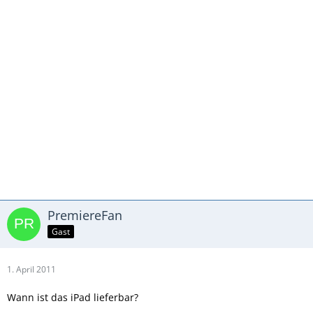
PremiereFan
Gast
1. April 2011
Wann ist das iPad lieferbar?