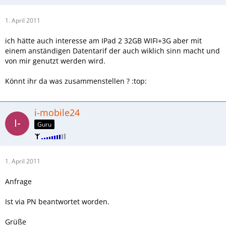
1. April 2011
ich hätte auch interesse am IPad 2 32GB WIFI+3G aber mit
einem anständigen Datentarif der auch wiklich sinn macht und
von mir genutzt werden wird.
Könnt ihr da was zusammenstellen ? :top:
i-mobile24
Guru
1. April 2011
Anfrage
Ist via PN beantwortet worden.
Grüße