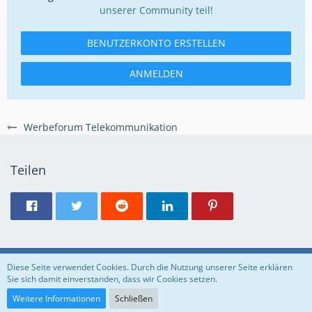
unserer Community teil!
BENUTZERKONTO ERSTELLEN
ANMELDEN
Werbeforum Telekommunikation
Teilen
Regeln
Datenschutzerklärung
Impressum
Diese Seite verwendet Cookies. Durch die Nutzung unserer Seite erklären
Sie sich damit einverstanden, dass wir Cookies setzen.
Community-Software:
WoltLab Suite™
Weitere Informationen
Schließen