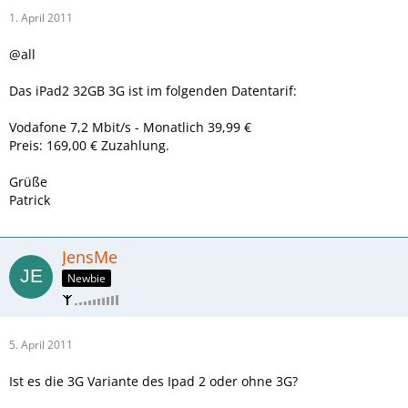
1. April 2011
@all
Das iPad2 32GB 3G ist im folgenden Datentarif:
Vodafone 7,2 Mbit/s - Monatlich 39,99 €
Preis: 169,00 € Zuzahlung.
Grüße
Patrick
JensMe
Newbie
5. April 2011
Ist es die 3G Variante des Ipad 2 oder ohne 3G?