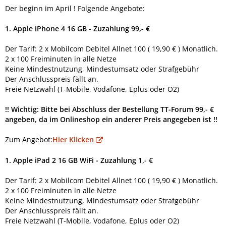
Der beginn im April ! Folgende Angebote:
1. Apple iPhone 4 16 GB - Zuzahlung 99,- €
Der Tarif: 2 x Mobilcom Debitel Allnet 100 ( 19,90 € ) Monatlich.
2 x 100 Freiminuten in alle Netze
Keine Mindestnutzung, Mindestumsatz oder Strafgebühr
Der Anschlusspreis fällt an.
Freie Netzwahl (T-Mobile, Vodafone, Eplus oder O2)
!! Wichtig: Bitte bei Abschluss der Bestellung TT-Forum 99,- €
angeben, da im Onlineshop ein anderer Preis angegeben ist !!
Zum Angebot:
Hier Klicken
1. Apple iPad 2 16 GB WiFi - Zuzahlung 1,- €
Der Tarif: 2 x Mobilcom Debitel Allnet 100 ( 19,90 € ) Monatlich.
2 x 100 Freiminuten in alle Netze
Keine Mindestnutzung, Mindestumsatz oder Strafgebühr
Der Anschlusspreis fällt an.
Freie Netzwahl (T-Mobile, Vodafone, Eplus oder O2)