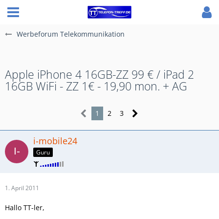
Werbeforum Telekommunikation
Apple iPhone 4 16GB-ZZ 99 € / iPad 2
16GB WiFi - ZZ 1€ - 19,90 mon. + AG
1
2
3
i-mobile24
Guru
1. April 2011
Hallo TT-ler,