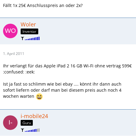
Fällt 1x 25€ Anschlusspreis an oder 2x?
Woler
Inventar
1. April 2011
Ihr verlangt für das Apple iPad 2 16 GB Wi-Fi ohne vertrag 599€
:confused: :eek:
Ist ja fast so schlimm wie bei ebay .... könnt ihr dann auch
sofort liefern oder darf man bei diesem preis auch noch 4
wochen warten
i-mobile24
Guru