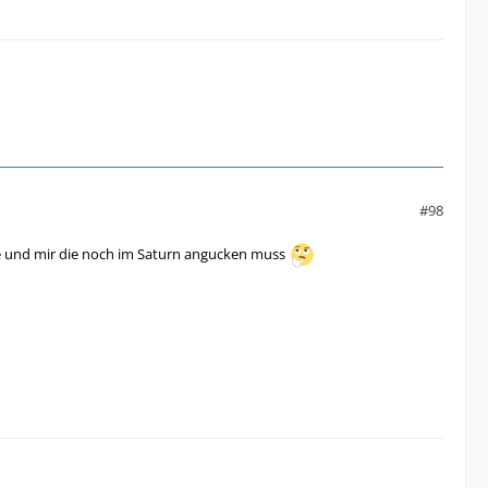
#98
nke und mir die noch im Saturn angucken muss