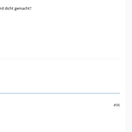
wird dicht gemacht?
#96