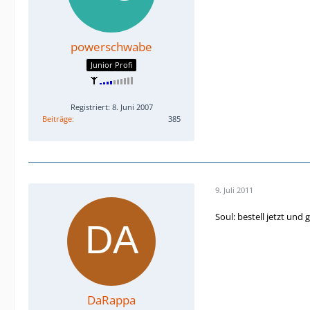
powerschwabe
Junior Profi
Registriert: 8. Juni 2007
Beiträge
385
9. Juli 2011
Soul: bestell jetzt un
DaRappa