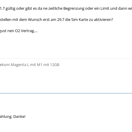
31.7 gültig oder gibt es da ne zeitliche Begrenzung oder ein Limit und dann 
estellen mit dem Wunsch erst am 29.7 die Sim Karte zu aktivieren?
ust nen O2 Vertrag....
elekom Magenta L mit M1 mit 12GB
ahlung. Danke!