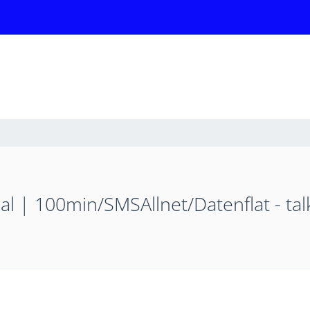
al | 100min/SMSAllnet/Datenflat - tal