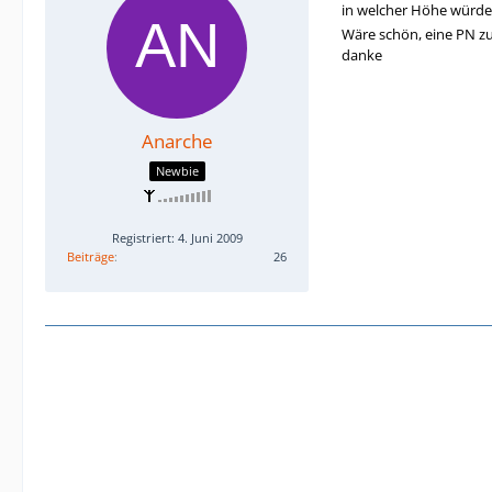
in welcher Höhe würde
Wäre schön, eine PN 
danke
Anarche
Newbie
Registriert: 4. Juni 2009
Beiträge
26