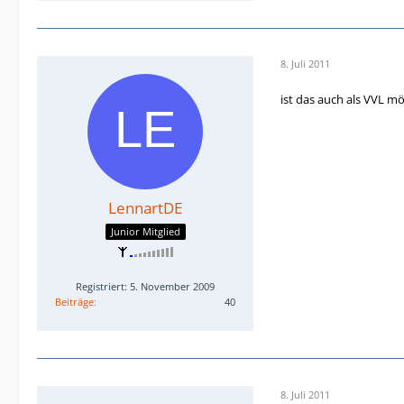
8. Juli 2011
ist das auch als VVL mög
LennartDE
Junior Mitglied
Registriert: 5. November 2009
Beiträge
40
8. Juli 2011