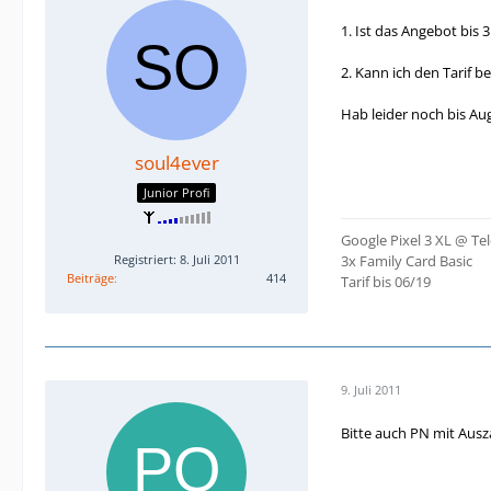
1. Ist das Angebot bis 
2. Kann ich den Tarif b
Hab leider noch bis Aug
soul4ever
Junior Profi
Google Pixel 3 XL @ T
Registriert: 8. Juli 2011
3x Family Card Basic
Beiträge
414
Tarif bis 06/19
9. Juli 2011
Bitte auch PN mit Ausz