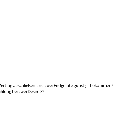
ertrag abschließen und zwei Endgeräte günstigt bekommen?
hlung bei zwei Desire S?