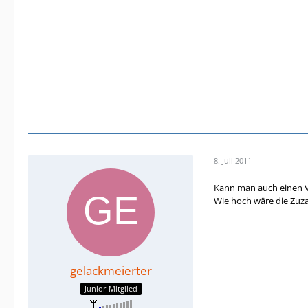
8. Juli 2011
Kann man auch einen V
Wie hoch wäre die Zuza
gelackmeierter
Junior Mitglied