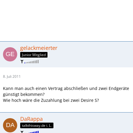
gelackmeierter
Junior Mitglied
8. Juli 2011
Kann man auch einen Vertrag abschließen und zwei Endgeräte
günstigt bekommen?
Wie hoch wäre die Zuzahlung bei zwei Desire S?
DaRappa
talkthisway.de i. L.