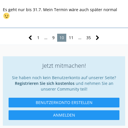
Es geht nur bis 31.7. Mein Termin wäre auch später normal
1
…
9
10
11
…
35
Jetzt mitmachen!
Sie haben noch kein Benutzerkonto auf unserer Seite?
Registrieren Sie sich kostenlos
und nehmen Sie an
unserer Community teil!
BENUTZERKONTO ERSTELLEN
ANMELDEN