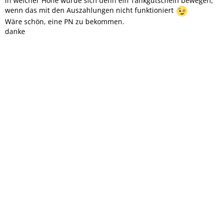
in welcher Höhe würde sich denn ein Tankgutschein bewegen,
wenn das mit den Auszahlungen nicht funktioniert
Wäre schön, eine PN zu bekommen.
danke