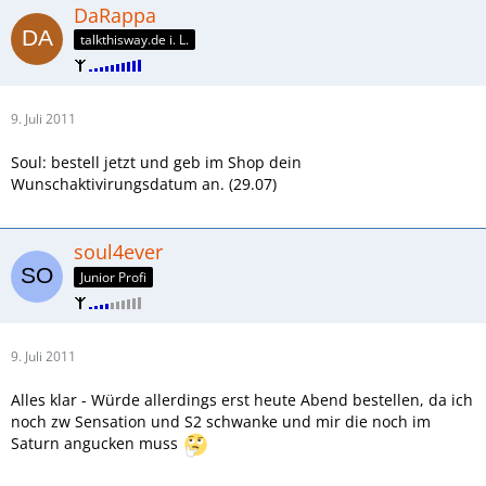
DaRappa
talkthisway.de i. L.
9. Juli 2011
Soul: bestell jetzt und geb im Shop dein
Wunschaktivirungsdatum an. (29.07)
soul4ever
Junior Profi
9. Juli 2011
Alles klar - Würde allerdings erst heute Abend bestellen, da ich
noch zw Sensation und S2 schwanke und mir die noch im
Saturn angucken muss