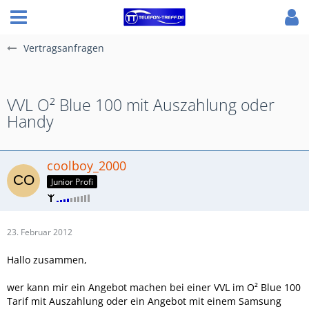
Vertragsanfragen
VVL O² Blue 100 mit Auszahlung oder
Handy
coolboy_2000
Junior Profi
23. Februar 2012
Hallo zusammen,
wer kann mir ein Angebot machen bei einer VVL im O² Blue 100
Tarif mit Auszahlung oder ein Angebot mit einem Samsung