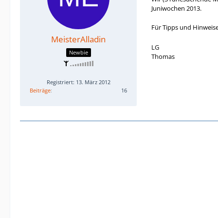
Juniwochen 2013.
Für Tipps und Hinweis
MeisterAlladin
LG
Newbie
Thomas
Registriert: 13. März 2012
Beiträge
16