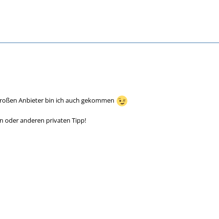
, großen Anbieter bin ich auch gekommen
in oder anderen privaten Tipp!