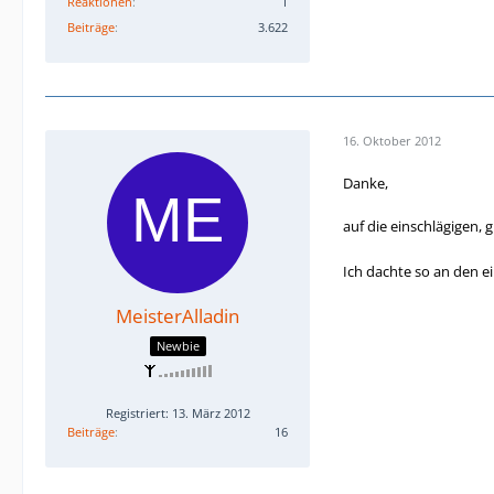
Reaktionen
1
Beiträge
3.622
16. Oktober 2012
Danke,
auf die einschlägigen
Ich dachte so an den e
MeisterAlladin
Newbie
Registriert: 13. März 2012
Beiträge
16